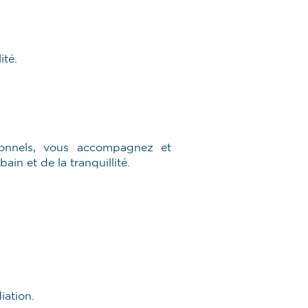
ité.
ionnels, vous accompagnez et
in et de la tranquillité.
iation.