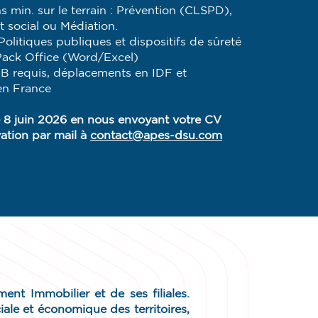
s min. sur le terrain : Prévention (CLSPD),
 social ou Médiation.
olitiques publiques et dispositifs de sûreté
 Pack Office (Word/Excel)
 B requis, déplacements en IDF et
en France
e 8 juin 2026 en nous envoyant votre CV
vation
par mail à
contact@apes-dsu.com
ent Immobilier et de ses filiales.
iale et économique des territoires,