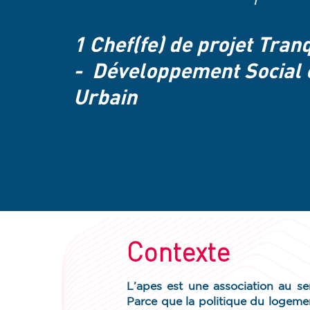
1 Chef(fe) de projet Tranq
- Développement Social
Urbain
Contexte
L’apes est une association au se
Parce que la politique du logement