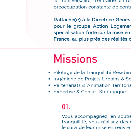
la transversalité, l’entraide en
préoccupation constante de contact
Rattaché(e) à la Directrice Génér
pour le groupe Action Logement
spécialisation forte sur la mise e
France, au plus près des réalités d
Missions
Pilotage de la Tranquillité Résident
Ingénierie de Projets Urbains & S
Partenariats & Animation Territori
Expertise & Conseil Stratégique
01.
Vous accompagnez, en soutien
tranquillité, vous réalisez de
le suivi de leur mise en œuvre 