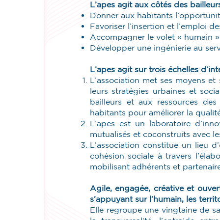
L’apes agit aux côtés des bailleu
Donner aux habitants l’opportunité
Favoriser l’insertion et l’emploi d
Accompagner le volet « humain » 
Développer une ingénierie au servi
L’apes agit sur trois échelles d’in
L’association met ses moyens et
leurs stratégies urbaines et soc
bailleurs et aux ressources des t
habitants pour améliorer la quali
L’apes est un laboratoire d’inn
mutualisés et coconstruits avec les
L’association constitue un lieu 
cohésion sociale à travers l’élab
mobilisant adhérents et partenair
Agile, engagée, créative et ouver
s’appuyant sur l’humain, les territo
Elle regroupe une vingtaine de sal