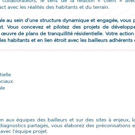
tre collaborateurs, le sens de la relation « client » av
 avec les réalités des habitants et du terrain.
ale au sein d’une structure dynamique et engagée, vous p
. Vous concevez et pilotez des projets de développe
n œuvre de plans de tranquillité résidentielle. Votre actio
es habitants et en lien étroit avec les bailleurs adhérents 
ielle
ociaux
ale
 aux équipes des bailleurs et sur des sites à enjeux, l
s diagnostics partagés, vous élaborez des préconisations e
avec l’équipe projet.