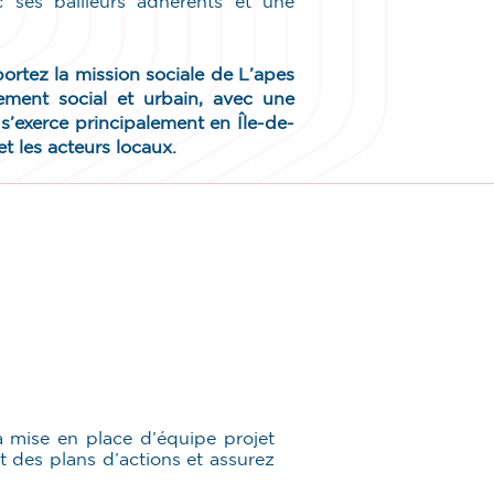
ec ses bailleurs adhérents et une
ortez la mission sociale de L’apes
ment social et urbain, avec une
n s’exerce principalement en Île-de-
et les acteurs locaux.
a mise en place d’équipe projet
t des plans d’actions et assurez