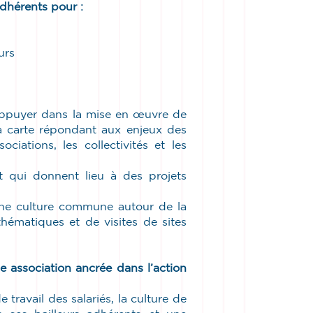
dhérents pour :
eurs
appuyer dans la mise en œuvre de
 la carte répondant aux enjeux des
ciations, les collectivités et les
nt qui donnent lieu à des projets
’une culture commune autour de la
thématiques et de visites de sites
e association ancrée dans l’action
travail des salariés, la culture de