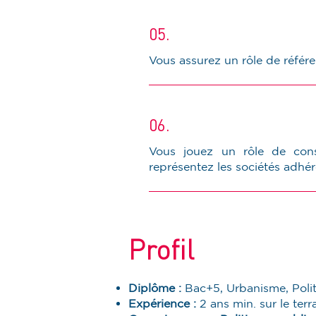
05.
Vous assurez un rôle de référen
06.
Vous jouez un rôle de cons
représentez les sociétés adhér
Profil
Diplôme :
Bac+5, Urbanisme, Politi
Expérience :
2 ans min. sur le ter