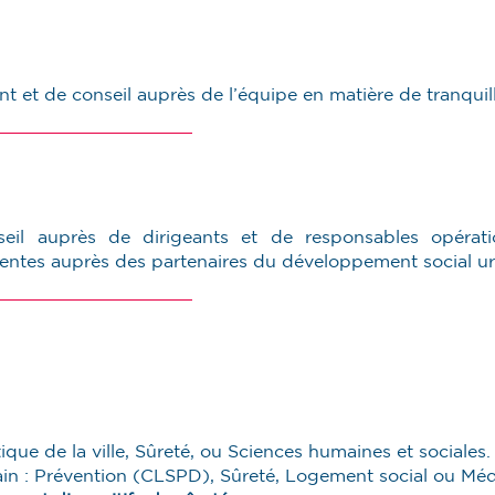
t et de conseil auprès de l’équipe en matière de tranquill
eil auprès de dirigeants et de responsables opérat
entes auprès des partenaires du développement social urba
que de la ville, Sûreté, ou Sciences humaines et sociales.
rain : Prévention (CLSPD), Sûreté, Logement social ou Méd