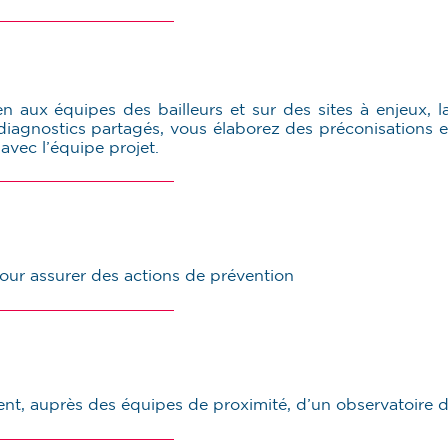
 aux équipes des bailleurs et sur des sites à enjeux, l
s diagnostics partagés, vous élaborez des préconisations e
avec l’équipe projet.
pour assurer des actions de prévention
, auprès des équipes de proximité, d’un observatoire de l