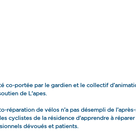
été co-portée par le gardien et le collectif d’animati
soutien de L'apes.
auto-réparation de vélos n’a pas désempli de l’après-
es cyclistes de la résidence d'apprendre à réparer 
sionnels dévoués et patients.