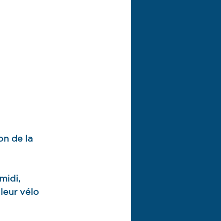
on de la 
midi, 
leur vélo 