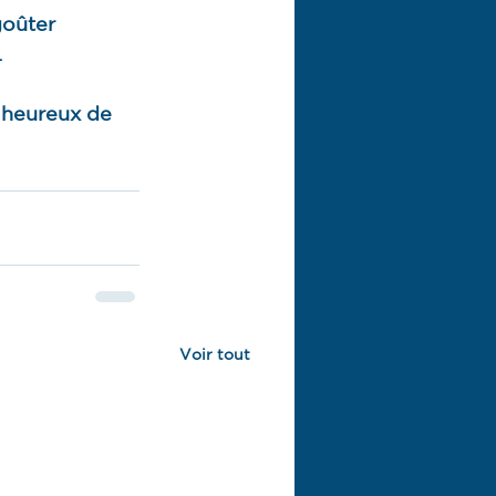
goûter 
.
 heureux de 
Voir tout