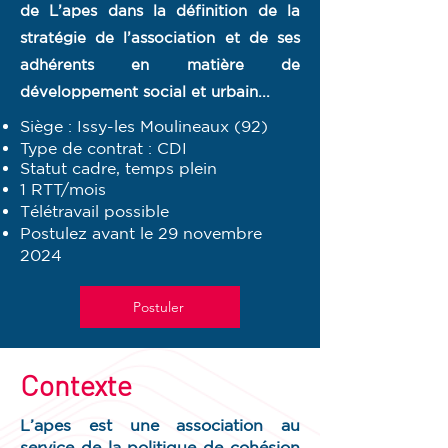
de L’apes dans la définition de la
stratégie de l’association et de ses
adhérents en matière de
développement social et urbain...
Siège : Issy-les Moulineaux (92)
Type de contrat : CDI
Statut cadre, temps plein
1 RTT/mois
Télétravail possible
Postulez avant le 29 novembre
2024
Postuler
Contexte
L’apes est une association au
service de la politique de cohésion