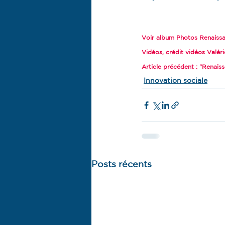
Voir album Photos Renaissa
Vidéos, crédit vidéos Valér
Article précédent : "Renais
Innovation sociale
Posts récents