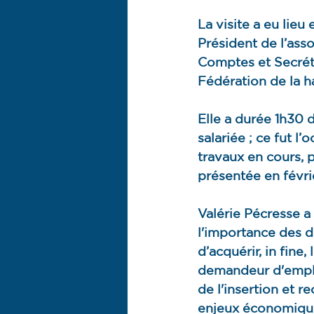
La visite a eu lieu
Président de l’asso
Comptes et Secréta
Fédération de la h
Elle a durée 1h30 
salariée ; ce fut l’
travaux en cours, p
présentée en févrie
Valérie Pécresse a 
l'importance des d
d’acquérir, in fine
demandeur d'emploi
de l'insertion et r
enjeux économiques