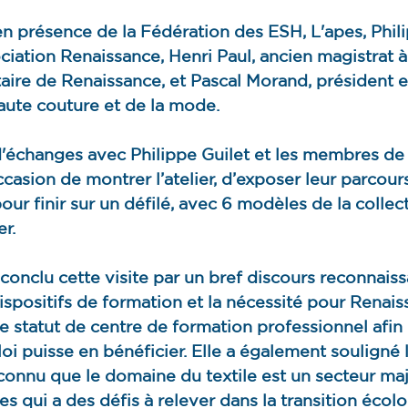
 en présence de la Fédération des ESH, L'apes, Phili
ciation Renaissance, Henri Paul, ancien magistrat à
ire de Renaissance, et Pascal Morand, président ex
aute couture et de la mode.
d'échanges avec Philippe Guilet et les membres de 
occasion de montrer l’atelier, d’exposer leur parcours
our finir sur un défilé, avec 6 modèles de la collec
r.
conclu cette visite par un bref discours reconnaiss
ispositifs de formation et la nécessité pour Renais
, le statut de centre de formation professionnel afin
 puisse en bénéficier. Elle a également souligné 
econnu que le domaine du textile est un secteur maj
 qui a des défis à relever dans la transition écolo