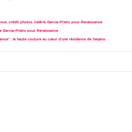
nce, crédit photos Valérie Garcia-Prieto pour Renaissance
ie Garcia-Prieto pour Renaissance
sance" : la haute couture au cœur d’une résidence de Seqens