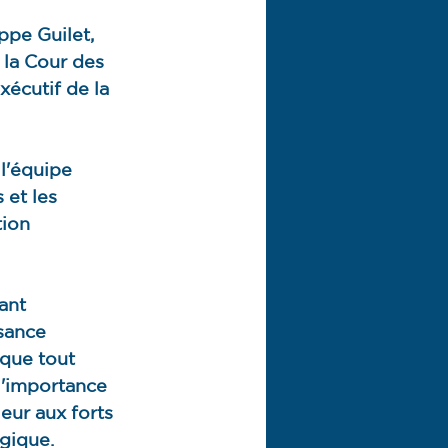
ppe Guilet, 
 la Cour des 
écutif de la 
l'équipe 
 et les 
tion 
ant 
sance 
 que tout 
l'importance 
eur aux forts 
gique. 