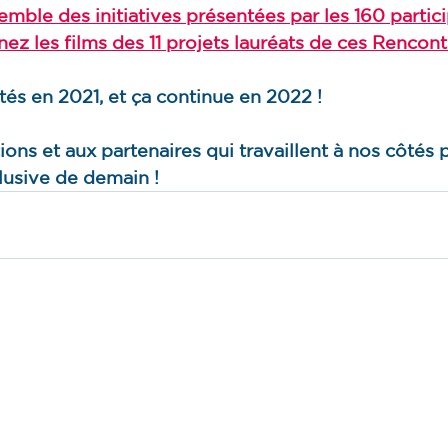
emble des initiatives présentées par les 160 partic
ez les films des 11 projets lauréats de ces Rencontr
tés en 2021, et ça continue en 2022 ! 
ons et aux partenaires qui travaillent à nos côtés p
clusive de demain !