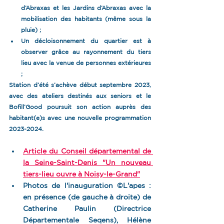
d’Abraxas et les Jardins d’Abraxas avec la 
mobilisation des habitants (même sous la 
pluie) ;
Un décloisonnement du quartier est à 
observer grâce au rayonnement du tiers 
lieu avec la venue de personnes extérieures 
; 
Station d’été s’achève début septembre 2023, 
avec des ateliers destinés aux seniors et le 
Bofill’Good poursuit son action auprès des 
habitant(e)s avec une nouvelle programmation 
2023-2024.
Article du Conseil départemental de 
la Seine-Saint-Denis "Un nouveau 
tiers-lieu ouvre à Noisy-le-Grand"
Photos de l'inauguration ©L'apes : 
en présence (de gauche à droite) de 
Catherine Paulin (Directrice 
Départementale Seqens), Hélène 