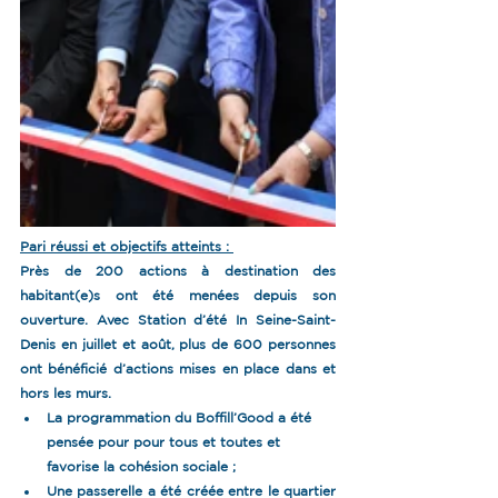
Pari réussi et objectifs atteints : 
Près de 
200 actions
 à destination des 
habitant(e)s ont été menées depuis son 
ouverture. Avec Station d’été In Seine-Saint-
Denis en juillet et août, plus de 
600 personnes
ont bénéficié d’actions mises en place dans et 
hors les murs. 
La programmation du Boffill’Good a été 
pensée pour pour tous et toutes et 
favorise la cohésion sociale ;
Une passerelle a été créée entre le quartier 