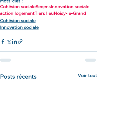
Mots-clés :
Cohésion sociale
Seqens
Innovation sociale
action logement
Tiers lieu
Noisy-le-Grand
Cohésion sociale
Innovation sociale
Voir tout
Posts récents