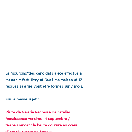
Le "sourcing"des candidats a été effectué à 
Maison Alfort, Evry et Rueil-Malmaison et 17 
recrues salariés vont être formés sur 7 mois.
Sur le même sujet :
Visite de Valérie Pécresse de l’atelier 
Renaissance vendredi 4 septembre / 
"Renaissance" : la haute couture au cœur 
d’une résidence de Seqens