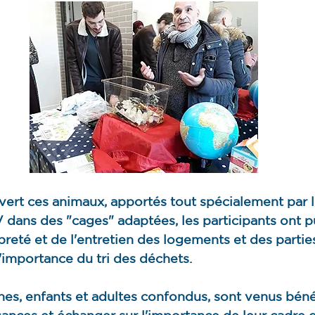
ert ces animaux, apportés tout spécialement par l
dans des "cages" adaptées, les participants ont p
preté et de l'entretien des logements et des part
l'importance du tri des déchets.
es, enfants et adultes confondus, sont venus bénéf
ances et échanger sur l'importance de leur cadre d