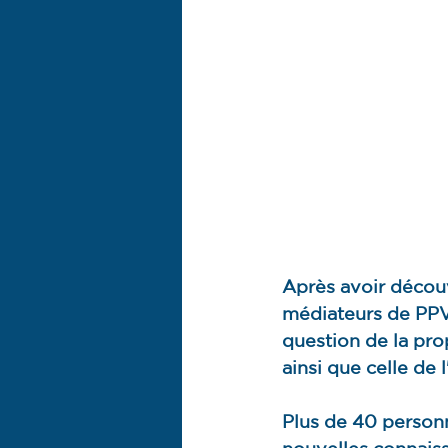
Après avoir découv
médiateurs de PPV 
question de la pro
ainsi que celle de 
Plus de 40 personn
nouvelles connaiss