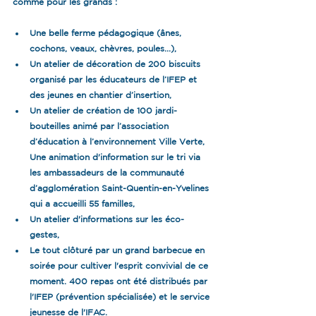
comme pour les grands :
Une belle ferme pédagogique (ânes, 
cochons, veaux, chèvres, poules...),
Un atelier de décoration de 200 biscuits 
organisé par les éducateurs de l’IFEP et 
des jeunes en chantier d’insertion,
Un atelier de création de 100 jardi-
bouteilles animé par l’association 
d’éducation à l’environnement Ville Verte, 
Une animation d'information sur le tri via 
les ambassadeurs de la communauté 
d’agglomération Saint-Quentin-en-Yvelines 
qui a accueilli 55 familles,
Un atelier d'informations sur les éco-
gestes,
Le tout clôturé par un grand barbecue en 
soirée pour cultiver l'esprit convivial de ce 
moment. 400 repas ont été distribués par 
l'IFEP (prévention spécialisée) et le service 
jeunesse de l'IFAC.