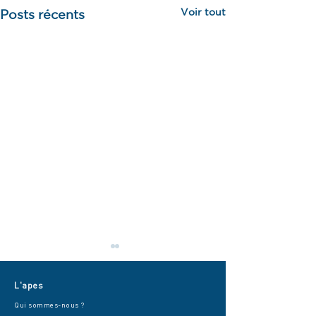
Voir tout
Posts récents
L'apes
Qui sommes-nous ?